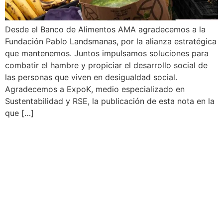
Desde el Banco de Alimentos AMA agradecemos a la
Fundación Pablo Landsmanas, por la alianza estratégica
que mantenemos. Juntos impulsamos soluciones para
combatir el hambre y propiciar el desarrollo social de
las personas que viven en desigualdad social.
Agradecemos a ExpoK, medio especializado en
Sustentabilidad y RSE, la publicación de esta nota en la
que […]
El Banco de Alimentos AMA
celebra el Día Internacional
del Voluntariado
reconociendo a quienes
transforman realidades.