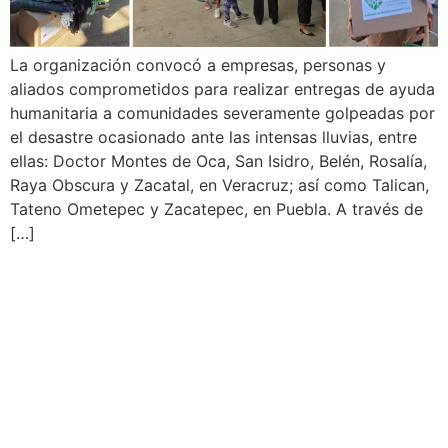
La organización convocó a empresas, personas y
aliados comprometidos para realizar entregas de ayuda
humanitaria a comunidades severamente golpeadas por
el desastre ocasionado ante las intensas lluvias, entre
ellas: Doctor Montes de Oca, San Isidro, Belén, Rosalía,
Raya Obscura y Zacatal, en Veracruz; así como Talican,
Tateno Ometepec y Zacatepec, en Puebla. A través de
[…]
Fundación Banorte, Banco
de Alimentos AMA,
Federación Iberoamericana
para el Desarrollo (FIDE) y
Hábitat para la Humanidad