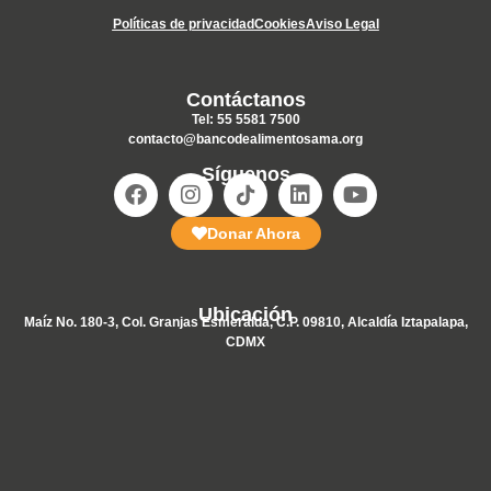
Políticas de privacidad
Cookies
Aviso Legal
Contáctanos
Tel: 55 5581 7500
contacto@bancodealimentosama.org
Síguenos
Donar Ahora
Ubicación
Maíz No. 180-3, Col. Granjas Esmeralda, C.P. 09810, Alcaldía Iztapalapa,
CDMX