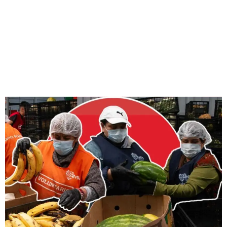
Banco de Alimentos AMA,
apoyan en 2025 la
alimentación de más de 26
mil familias de bajos
recursos.