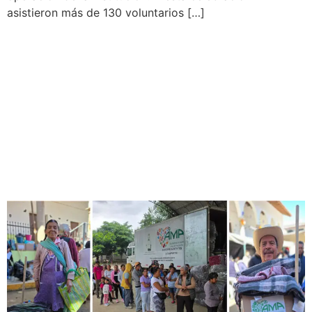
asistieron más de 130 voluntarios […]
El Banco de Alimentos AMA
entregó 53.5 toneladas de
ayuda humanitaria en
comunidades afectadas por
las intensas lluvias en
Veracruz y Puebla.