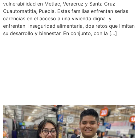
vulnerabilidad en Metlac, Veracruz y Santa Cruz
Cuautomatitla, Puebla. Estas familias enfrentan serias
carencias en el acceso a una vivienda digna y
enfrentan inseguridad alimentaria, dos retos que limitan
su desarrollo y bienestar. En conjunto, con la […]
Grupo Comercial Chedraui,
a través de su Fundación,
realiza campañas de
redondeo en favor del
Banco de Alimentos AMA.