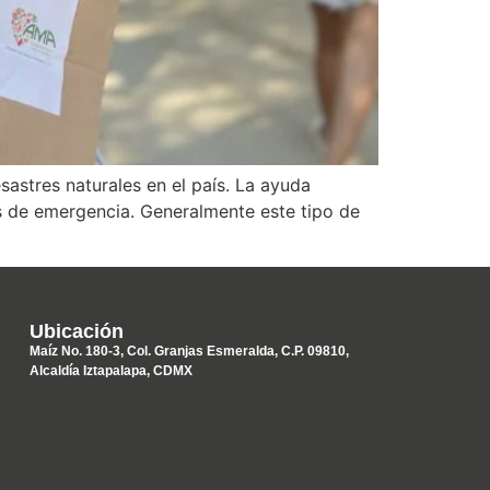
sastres naturales en el país. La ayuda
es de emergencia. Generalmente este tipo de
Ubicación
Maíz No. 180-3, Col. Granjas Esmeralda, C.P. 09810,
Alcaldía Iztapalapa, CDMX