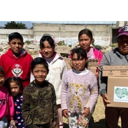
AMA maximiza su labor, graci
on Causa, realizado en el 202