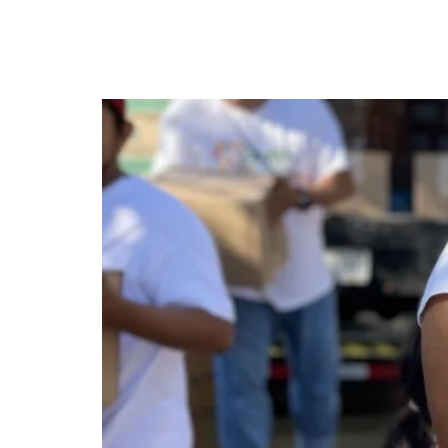
La ayuda humanitaria 
México