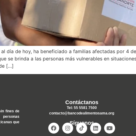
 al día de hoy, ha beneficiado a familias afectadas por 4 de
que se brinda a las personas más vulnerables en situacion
de […]
Contáctanos
Tel: 55 5581 7500
sin fines de
contacto@bancodealimentosama.org
 personas
xicanas que
Síguenos