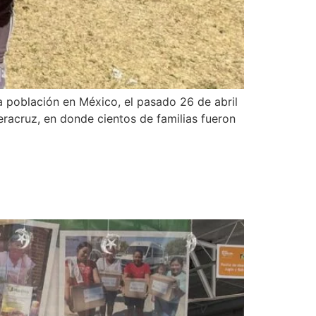
a población en México, el pasado 26 de abril
racruz, en donde cientos de familias fueron
bate al hambre con el