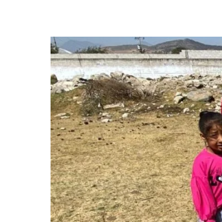
El Banco de Alimentos 
evento solidario AMA c