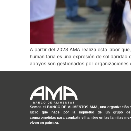
A partir del 2023 AMA realiza esta labor que,
humanitaria es una expresión de solidaridad 
apoyos son gestionados por organizaciones 
Somos el
BANCO DE ALIMENTOS AMA
, una organización 
lucro que nace por la inquietud de un grupo de
comprometidas para combatir el hambre en las familias me
viven en pobreza.