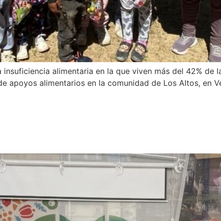
 insuficiencia alimentaria en la que viven más del 42% de l
de apoyos alimentarios en la comunidad de Los Altos, en Ve
intas empresas se unen al com
MA.