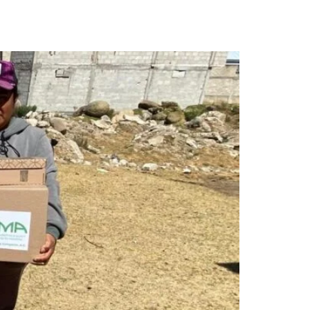
as a lo recaudado en el
5.