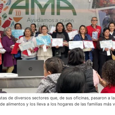
stas de diversos sectores que, de sus oficinas, pasaron a l
de alimentos y los lleva a los hogares de las familias más v