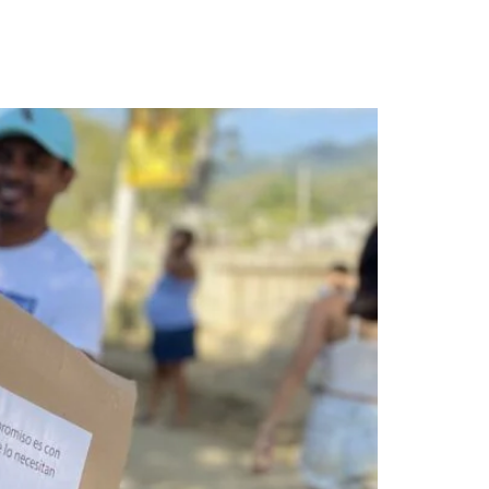
combate el hambre en