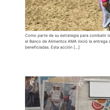
Como parte de su estrategia para combatir la
el Banco de Alimentos AMA inició la entrega 
beneficiadas. Esta acción […]
Colaboradores de dist
Banco de Alimentos A