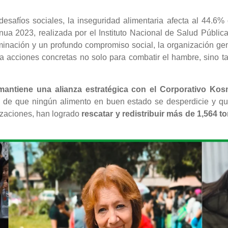
esafíos sociales, la inseguridad alimentaria afecta al 44.6%
ua 2023, realizada por el Instituto Nacional de Salud Pública.
inación y un profundo compromiso social, la organización ge
a acciones concretas no solo para combatir el hambre, sino tam
ntiene una alianza estratégica con el Corporativo Kos
 de que ningún alimento en buen estado se desperdicie y q
izaciones, han logrado
rescatar y redistribuir más de 1,564 