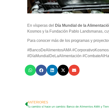
En vísperas del
Día Mundial de la Alimentació
Kosmos y la Fundación Pablo Landsmanas, cu
Para conocer más de los programas y proyectos
#BancoDeAlimentosAMA #CorporativoKosmos 
#DíaMundialDeLaAlimentación #CombateAlHam
ANTERIORES