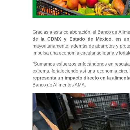
Gracias a esta colaboración, el Banco de Ali
de la CDMX y Estado de México, en un 
mayoritariamente, además de abarrotes y prote
impulsa una economía circular solidaria y forta
“Sumamos esfuerzos enfocándonos en rescatar a
extrema, fortaleciendo así una economía circula
representa un impacto directo en la alimentac
Banco de Alimentos AMA.