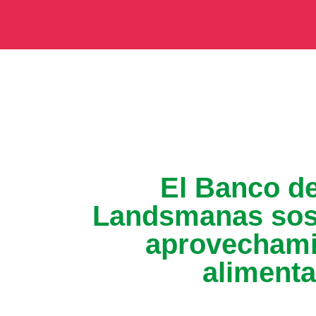
El Banco d
Landsmanas sosti
aprovechamie
alimenta