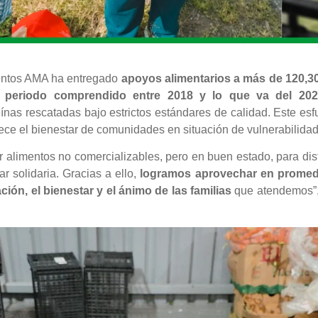
mentos AMA ha entregado
apoyos alimentarios a más de 1
20,3
periodo comprendido entre 2018 y lo que va del 202
ínas rescatadas bajo estrictos estándares de calidad. Este es
lece el bienestar de comunidades en situación de vulnerabilidad
limentos no comercializables, pero en buen estado, para distri
r solidaria. Gracias a ello,
logramos aprovechar en promedio
ión, el bienestar y el ánimo de las familias
que atendemos”, 