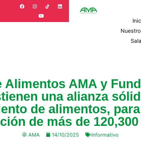
Ini
Nuestr
Sal
e Alimentos AMA y Fund
enen una alianza sólid
nto de alimentos, para 
ción de más de 120,300 
AMA
14/10/2025
Informativo