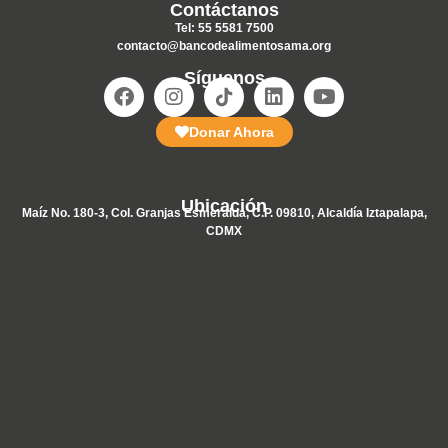
Contáctanos
Tel: 55 5581 7500
contacto@bancodealimentosama.org
Síguenos
Donar Ahora
Ubicación
Maíz No. 180-3, Col. Granjas Esmeralda, C.P. 09810, Alcaldía Iztapalapa,
CDMX